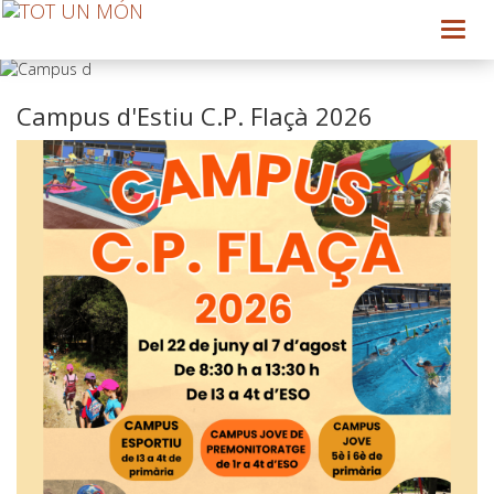
Toggl
navig
Campus d'Estiu C.P. Flaçà 2026