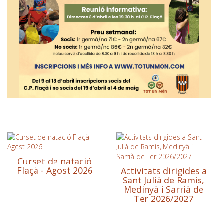
Curset de natació
Flaçà - Agost 2026
Activitats dirigides a
Sant Julià de Ramis,
Medinyà i Sarrià de
Ter 2026/2027