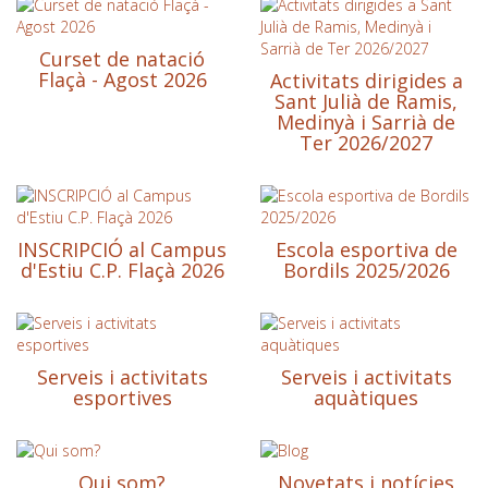
Curset de natació
Flaçà - Agost 2026
Activitats dirigides a
Sant Julià de Ramis,
Medinyà i Sarrià de
Ter 2026/2027
INSCRIPCIÓ al Campus
Escola esportiva de
d'Estiu C.P. Flaçà 2026
Bordils 2025/2026
Serveis i activitats
Serveis i activitats
esportives
aquàtiques
Qui som?
Novetats i notícies