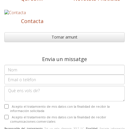
Contacta
Tornar amunt
Envia un missatge
Acepto el tratamiento de mis datos con la finalidad de recibir la
información solicitada
Acepto el tratamiento de mis datos con la finalidad de recibir
comunicaciones comerciales
Responsable del tratamiento:
Tot un món d’esports 2017 S.C.
Finalidad:
Enviarte información