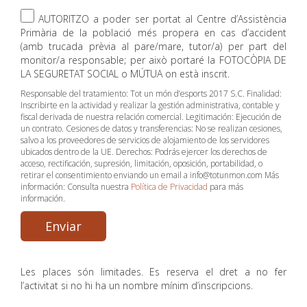
AUTORITZO a poder ser portat al Centre d’Assistència
Primària de la població més propera en cas d’accident
(amb trucada prèvia al pare/mare, tutor/a) per part del
monitor/a responsable; per això portaré la FOTOCÒPIA DE
LA SEGURETAT SOCIAL o MÚTUA on està inscrit.
Responsable del tratamiento: Tot un món d’esports 2017 S.C. Finalidad:
Inscribirte en la actividad y realizar la gestión administrativa, contable y
fiscal derivada de nuestra relación comercial. Legitimación: Ejecución de
un contrato. Cesiones de datos y transferencias: No se realizan cesiones,
salvo a los proveedores de servicios de alojamiento de los servidores
ubicados dentro de la UE. Derechos: Podrás ejercer los derechos de
acceso, rectificación, supresión, limitación, oposición, portabilidad, o
retirar el consentimiento enviando un email a info@totunmon.com Más
información: Consulta nuestra
Política de Privacidad
para más
información.
Enviar
Les places són limitades. Es reserva el dret a no fer
l’activitat si no hi ha un nombre mínim d’inscripcions.