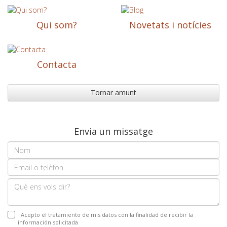
Qui som?
Novetats i notícies
Contacta
Tornar amunt
Envia un missatge
Acepto el tratamiento de mis datos con la finalidad de recibir la
información solicitada