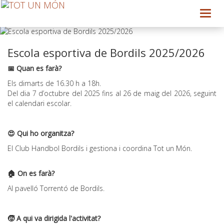
Toggl
navig
Escola esportiva de Bordils 2025/2026
📅 Quan es farà?
Els dimarts de 16.30 h a 18h.
Del dia 7 d’octubre del 2025 fins al 26 de maig del 2026, seguint
el calendari escolar.
😍 Qui ho organitza?
El Club Handbol Bordils i gestiona i coordina Tot un Món.
🏠 On es farà?
Al pavelló Torrentó de Bordils.
🧒 A qui va dirigida l'activitat?